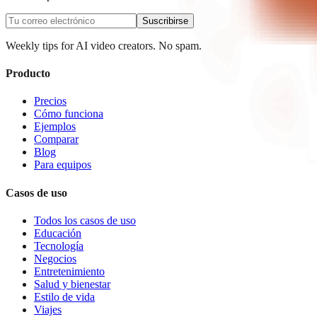
Suscribirse
Weekly tips for AI video creators. No spam.
Producto
Precios
Cómo funciona
Ejemplos
Comparar
Blog
Para equipos
Casos de uso
Todos los casos de uso
Educación
Tecnología
Negocios
Entretenimiento
Salud y bienestar
Estilo de vida
Viajes