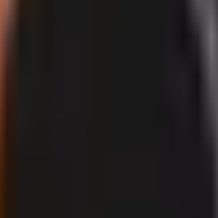
lige uno para empezar.