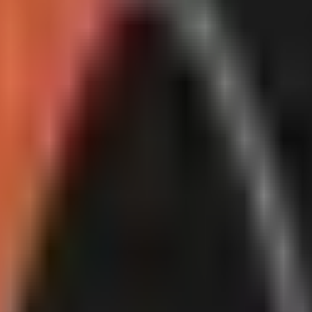
lige uno para empezar.