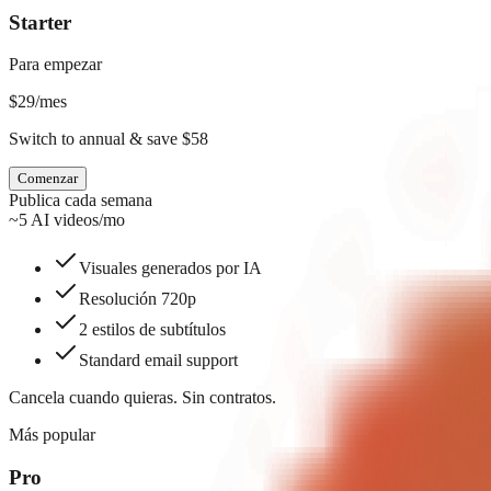
Starter
Para empezar
$
29
/mes
Switch to annual & save $58
Comenzar
Publica cada semana
~5 AI videos/mo
Visuales generados por IA
Resolución 720p
2 estilos de subtítulos
Standard email support
Cancela cuando quieras. Sin contratos.
Más popular
Pro