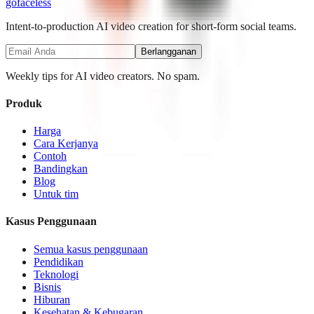
go
faceless
Intent-to-production AI video creation for short-form social teams.
Berlangganan
Weekly tips for AI video creators. No spam.
Produk
Harga
Cara Kerjanya
Contoh
Bandingkan
Blog
Untuk tim
Kasus Penggunaan
Semua kasus penggunaan
Pendidikan
Teknologi
Bisnis
Hiburan
Kesehatan & Kebugaran