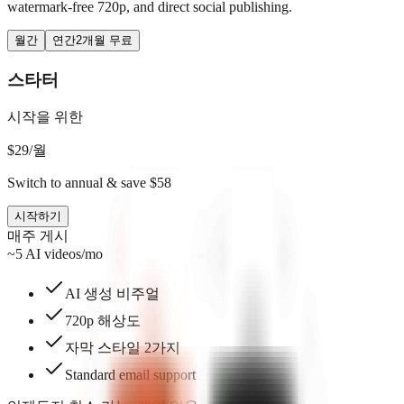
watermark-free 720p, and direct social publishing.
월간
연간
2개월 무료
스타터
시작을 위한
$
29
/월
Switch to annual & save $58
시작하기
매주 게시
~5 AI videos/mo
AI 생성 비주얼
720p 해상도
자막 스타일 2가지
Standard email support