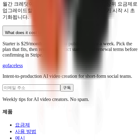
월간 크레딧이 소진되면 더 많은 크레딧을 위해 상위 요금제로
업그레이드할 수 있습니다. 크레딧은 매 청구 주기 시작 시 초
기화됩니다.
What does it cost to start?
Starter is $29/month and lets you publish a video a week. Pick the
plan that fits, then review the exact starting and renewal terms before
confirming in Stripe.
go
faceless
Intent-to-production AI video creation for short-form social teams.
구독
Weekly tips for AI video creators. No spam.
제품
요금제
사용 방법
예시