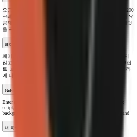
요금제와 동영상 유형에 따라 다릅니다. AI 생성 동영상은 200
크레딧, 아바타 동영상은 400 크레딧이 소요됩니다. 스타터 요
금제는 월 500 크레딧, 프로는 1,500, 비즈니스는 5,000 크레딧
을 포함합니다.
페이스리스 YouTube 채널이란 무엇인가요?
페이스리스 YouTube 채널은 크리에이터의 얼굴을 보여주지
않고 콘텐츠를 만듭니다. GoFaceless는 AI를 사용하여 스크립
트, 보이스오버, 비주얼, 자막을 자동으로 생성하므로 카메라
에 나오지 않고 동영상을 게시할 수 있습니다.
GoFaceless는 어떻게 동영상을 만드나요?
Enter any topic and GoFaceless AI generates a complete video:
script, voiceover, AI-generated visuals, animated captions, and
background music. Timing varies by format, footage, and demand.
내 목소리를 사용할 수 있나요?