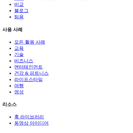
비교
블로그
팀용
사용 사례
모든 활용 사례
교육
기술
비즈니스
엔터테인먼트
건강 & 피트니스
라이프스타일
여행
영성
리소스
훅 라이브러리
동영상 아이디어