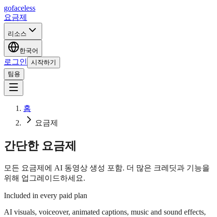
go
faceless
요금제
리소스
한국어
로그인
시작하기
팀용
홈
요금제
간단한 요금제
모든 요금제에 AI 동영상 생성 포함. 더 많은 크레딧과 기능을
위해 업그레이드하세요.
Included in every paid plan
AI visuals, voiceover, animated captions, music and sound effects,