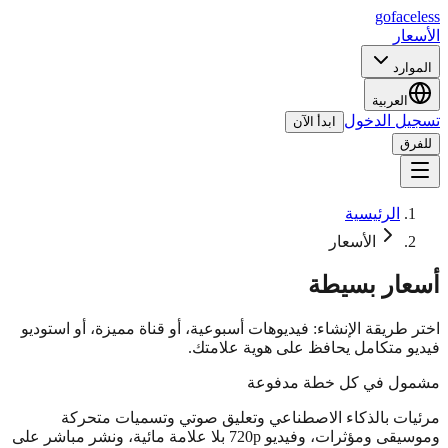
go
faceless
الأسعار
الموارد
العربية
تسجيل الدخول
ابدأ الآن
للفرق
الرئيسية
الأسعار
أسعار بسيطة
اختر طريقة الإنشاء: فيديوهات أسبوعية، أو قناة مميزة، أو استوديو
فيديو متكامل يحافظ على هوية علامتك.
مشمول في كل خطة مدفوعة
مرئيات بالذكاء الاصطناعي وتعليق صوتي وتسميات متحركة
وموسيقى ومؤثرات، وفيديو 720p بلا علامة مائية، ونشر مباشر على