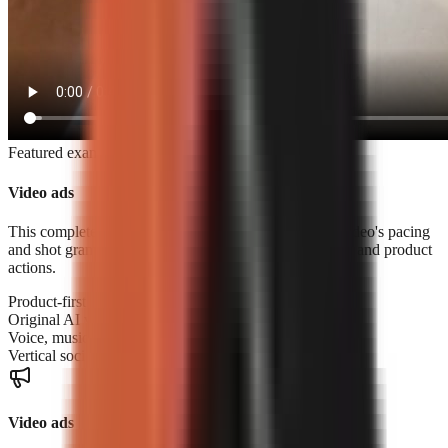
Featured example
Video ads
This complete product ad was built from a reference video's pacing
and shot grammar using original footage, voice, music, and product
actions.
Product-first storytelling
Original AI video scenes
Voice, music, and sound design
Vertical social-ready export
Video ads