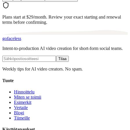
Plans start at $29/month. Review your exact starting and renewal
terms before confirming.
go
faceless
Intent-to-production AI video creation for short-form social teams.
Tilaa
Weekly tips for AI video creators. No spam.
Tuote
Hinnoittelu
Miten se toimii
Esimerkit
Vertaile
Blogi
Tiimeille
Käyttötapaukset