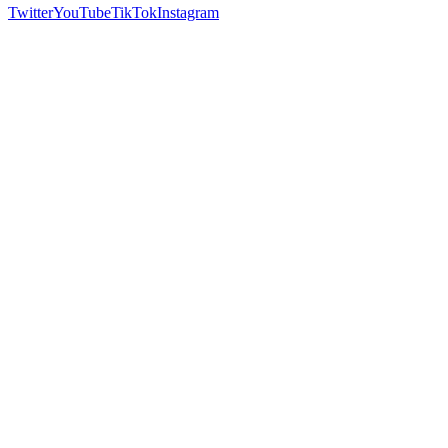
Twitter
YouTube
TikTok
Instagram