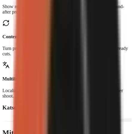
Show real controls, workflows, transformations, and before-and-
after proof.
Content repurposing
Turn product pages, blogs, and long-form content into social-ready
cuts.
Multilingual creatives
Localize narration and creative for new markets without another
shoot.
Katso mitä tekijät luovat
Miten se toimii