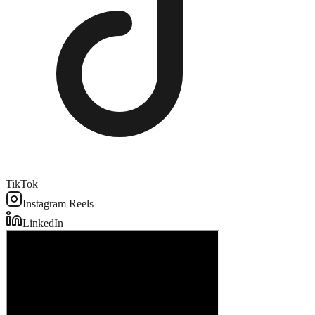
TikTok
Instagram Reels
LinkedIn