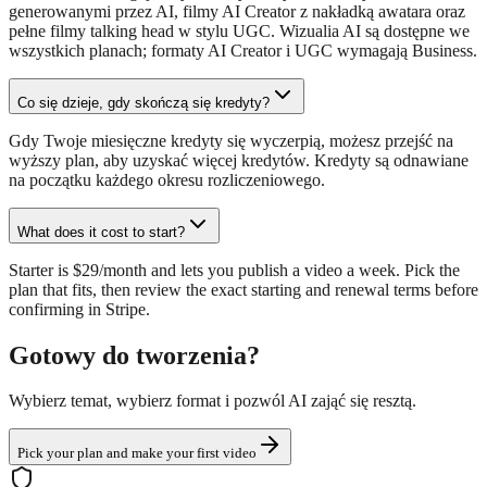
generowanymi przez AI, filmy AI Creator z nakładką awatara oraz
pełne filmy talking head w stylu UGC. Wizualia AI są dostępne we
wszystkich planach; formaty AI Creator i UGC wymagają Business.
Co się dzieje, gdy skończą się kredyty?
Gdy Twoje miesięczne kredyty się wyczerpią, możesz przejść na
wyższy plan, aby uzyskać więcej kredytów. Kredyty są odnawiane
na początku każdego okresu rozliczeniowego.
What does it cost to start?
Starter is $29/month and lets you publish a video a week. Pick the
plan that fits, then review the exact starting and renewal terms before
confirming in Stripe.
Gotowy do tworzenia?
Wybierz temat, wybierz format i pozwól AI zająć się resztą.
Pick your plan and make your first video