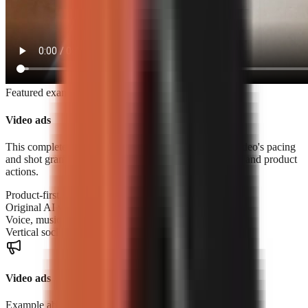
Featured example
Video ads
This complete product ad was built from a reference video's pacing
and shot grammar using original footage, voice, music, and product
actions.
Product-first storytelling
Original AI video scenes
Voice, music, and sound design
Vertical social-ready export
Video ads
Example above