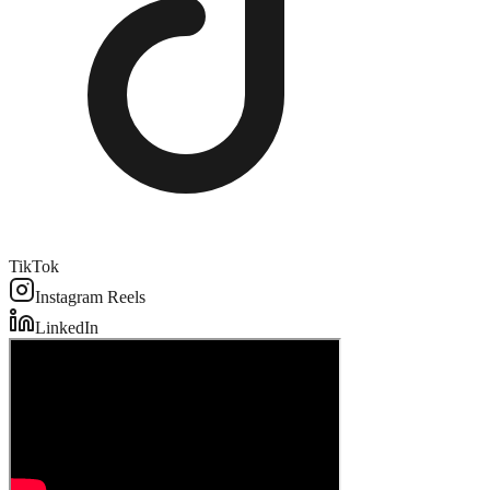
TikTok
Instagram Reels
LinkedIn