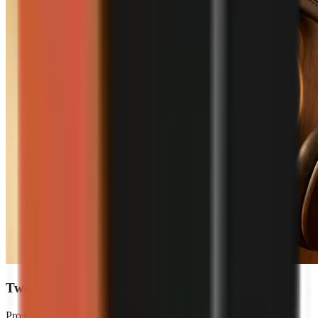
Twój głos, Twoja marka
Pro+