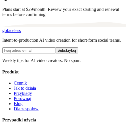
Plans start at $29/month. Review your exact starting and renewal
terms before confirming.
go
faceless
Intent-to-production AI video creation for short-form social teams.
Subskrybuj
Weekly tips for AI video creators. No spam.
Produkt
Cennik
Jak to działa
Przykłady
Porównaj
Blog
Dla zespołów
Przypadki użycia