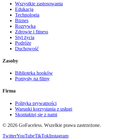
Wszystkie zastosowania
Edukacja
Technologia
Biznes
Rozrywka
Zdrowie i fitness
Styl życia
Podróże
Duchowość
Zasoby
Biblioteka hooków
Pomysły na filmy
Firma
Polityka prywatności
Warunki korzystania z usługi
Skontaktuj się z nami
© 2026 GoFaceless. Wszelkie prawa zastrzeżone.
Twitter
YouTube
TikTok
Instagram