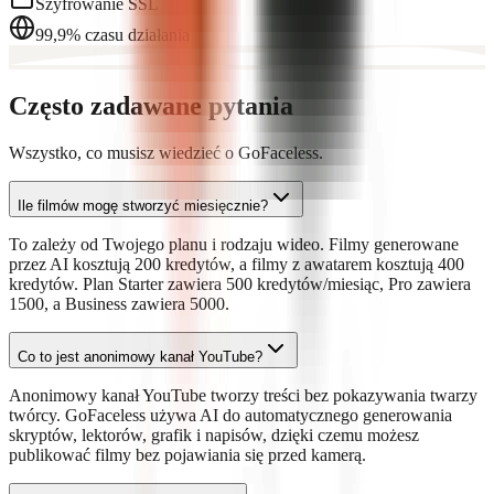
Szyfrowanie SSL
99,9% czasu działania
Często zadawane pytania
Wszystko, co musisz wiedzieć o GoFaceless.
Ile filmów mogę stworzyć miesięcznie?
To zależy od Twojego planu i rodzaju wideo. Filmy generowane
przez AI kosztują 200 kredytów, a filmy z awatarem kosztują 400
kredytów. Plan Starter zawiera 500 kredytów/miesiąc, Pro zawiera
1500, a Business zawiera 5000.
Co to jest anonimowy kanał YouTube?
Anonimowy kanał YouTube tworzy treści bez pokazywania twarzy
twórcy. GoFaceless używa AI do automatycznego generowania
skryptów, lektorów, grafik i napisów, dzięki czemu możesz
publikować filmy bez pojawiania się przed kamerą.