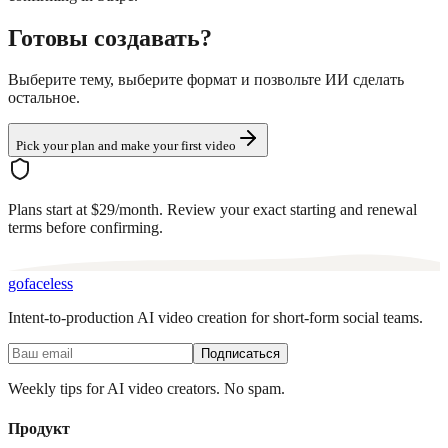
Готовы создавать?
Выберите тему, выберите формат и позвольте ИИ сделать
остальное.
Pick your plan and make your first video
Plans start at $29/month. Review your exact starting and renewal
terms before confirming.
go
faceless
Intent-to-production AI video creation for short-form social teams.
Подписаться
Weekly tips for AI video creators. No spam.
Продукт