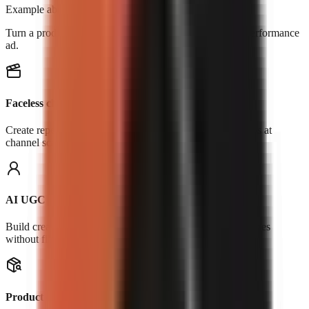
Example above
Turn a product, URL, or reference clip into an original performance
ad.
Faceless channels
Create repeatable Shorts, explainers, stories, and list videos at
channel scale.
AI UGC
Build creator-led hooks, testimonials, and product-use scenes
without filming.
Product demos