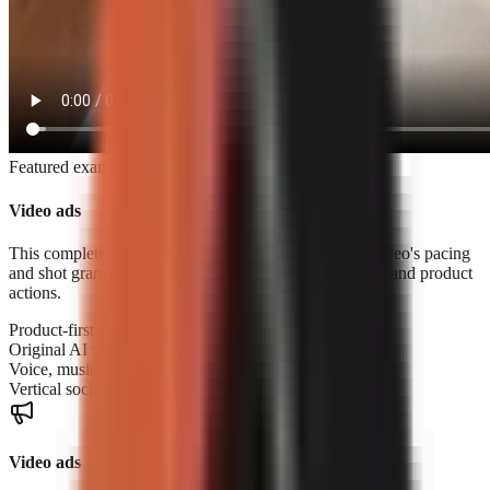
Featured example
Video ads
This complete product ad was built from a reference video's pacing
and shot grammar using original footage, voice, music, and product
actions.
Product-first storytelling
Original AI video scenes
Voice, music, and sound design
Vertical social-ready export
Video ads