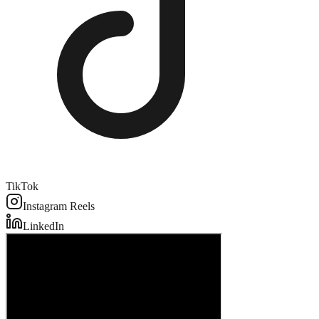
TikTok
Instagram Reels
LinkedIn