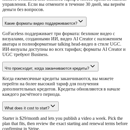
управления. Если вы отмените в течение 30 дней, мы вернём
деньги без вопросов.
Какие форматы видео поддерживаются?
GoFaceless поддерживает три формата: безликие видео с
визуалами, созданными ИИ, видео AI Creator с наложением
аватара и полноформатные talking head-видео в стиле UGC.
ИИ-визуалы доступны во всех тарифах; форматы AI Creator и
UGC требуют Business.
Что происходит, когда заканчиваются кредиты?
Когда ежемесячные кредиты заканчиваются, вы можете
перейти на более высокий тариф для получения
дополнительных кредитов. Кредиты обновляются в начале
каждого расчётного периода.
What does it cost to start?
Starter is $29/month and lets you publish a video a week. Pick the
plan that fits, then review the exact starting and renewal terms before
confirming in Stripe.