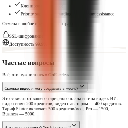
Клонирование голоса
Priority support, onboarding, and account assistance
Отмена в любое время. Без контрактов.
SSL-шифрование
Доступность 99,9%
Частые вопросы
Всё, что нужно знать о GoFaceless.
Сколько видео я могу создавать в месяц?
Это зависит от вашего тарифного плана и типа видео. ИИ-
видео стоят 200 кредитов, видео с аватаром — 400 кредитов.
Тариф Starter включает 500 кредитов/мес., Pro — 1500,
Business — 5000.
Что такое анонимный YouTube-канал?