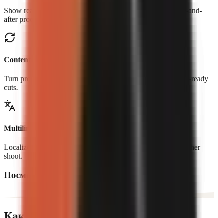
Show real controls, workflows, transformations, and before-and-
after proof.
Content repurposing
Turn product pages, blogs, and long-form content into social-ready
cuts.
Multilingual creatives
Localize narration and creative for new markets without another
shoot.
Посмотрите, что создают авторы
Как это работает