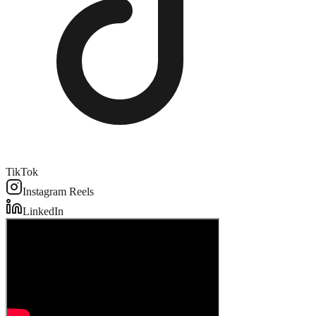
TikTok
Instagram Reels
LinkedIn