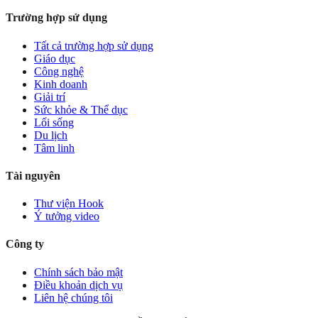
Trường hợp sử dụng
Tất cả trường hợp sử dụng
Giáo dục
Công nghệ
Kinh doanh
Giải trí
Sức khỏe & Thể dục
Lối sống
Du lịch
Tâm linh
Tài nguyên
Thư viện Hook
Ý tưởng video
Công ty
Chính sách bảo mật
Điều khoản dịch vụ
Liên hệ chúng tôi