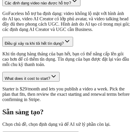
Các định dạng video nào được hỗ trợ?
GoFaceless hỗ trợ ba định dạng: video không lộ mặt với hình ảnh
do AI tạo, video AI Creator có lớp phủ avatar, và video talking head
đầy đủ theo phong cách UGC. Hình ảnh do AI tạo có trong mọi gói;
các định dạng AI Creator và UGC cần Business.
Điều gì xảy ra khi tôi hết tín dụng?
Khi tín dụng hàng tháng của bạn hết, bạn có thể nâng cấp lên gói
cao hơn để có thêm tín dụng. Tín dụng của bạn được đặt lại vào đầu
mỗi chu kỳ thanh toán.
What does it cost to start?
Starter is $29/month and lets you publish a video a week. Pick the
plan that fits, then review the exact starting and renewal terms before
confirming in Stripe.
Sẵn sàng tạo?
Chọn chủ đề, chọn định dạng và để AI xử lý phần còn lại.