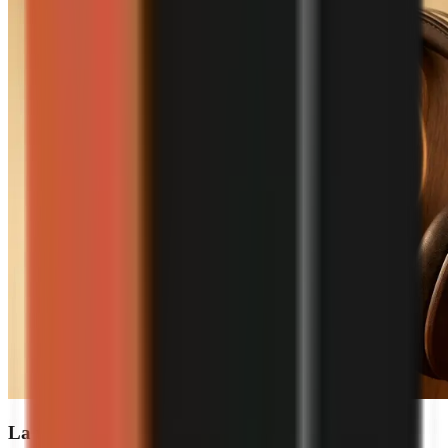
La tua voce, il tuo brand