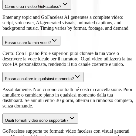
Come crea i video GoFaceless?
Enter any topic and GoFaceless AI generates a complete video:
script, voiceover, AI-generated visuals, animated captions, and
background music. Timing varies by format, footage, and demand.
Posso usare la mia voce?
Certo! Con il piano Pro e superiori puoi clonare la tua voce o
descrivere la voce ideale per il narratore. Ogni video utilizzerà la tua
voce IA personalizzata, rendendo il tuo canale coerente e unico.
Posso annullare in qualsiasi momento?
Assolutamente. Non ci sono contratti né costi di cancellazione. Puoi
annullare o cambiare piano in qualsiasi momento dalla tua
dashboard. Se annulli entro 30 giorni, otterrai un rimborso completo,
senza domande.
Quali formati video sono supportati?
GoFaceless supporta tre formati: video faceless con visual generati