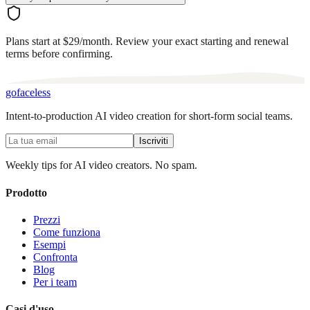
Plans start at $29/month. Review your exact starting and renewal
terms before confirming.
go
faceless
Intent-to-production AI video creation for short-form social teams.
Iscriviti
Weekly tips for AI video creators. No spam.
Prodotto
Prezzi
Come funziona
Esempi
Confronta
Blog
Per i team
Casi d'uso