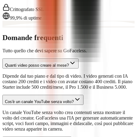
Crittografato SSL
99,9% di uptime
Domande frequenti
Tutto quello che devi sapere su GoFaceless.
Quanti video posso creare al mese?
Dipende dal tuo piano e dal tipo di video. I video generati con IA
costano 200 crediti e i video con avatar costano 400 crediti. Il piano
Starter include 500 crediti/mese, il Pro 1.500 e il Business 5.000.
Cos'è un canale YouTube senza volto?
Un canale YouTube senza volto crea contenuti senza mostrare il
volto del creator. GoFaceless usa l'IA per generare automaticamente
script, voci fuori campo, immagini e didascalie, così puoi pubblicare
video senza apparire in camera.