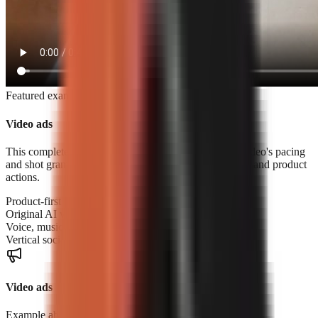
Featured example
Video ads
This complete product ad was built from a reference video's pacing
and shot grammar using original footage, voice, music, and product
actions.
Product-first storytelling
Original AI video scenes
Voice, music, and sound design
Vertical social-ready export
Video ads
Example above