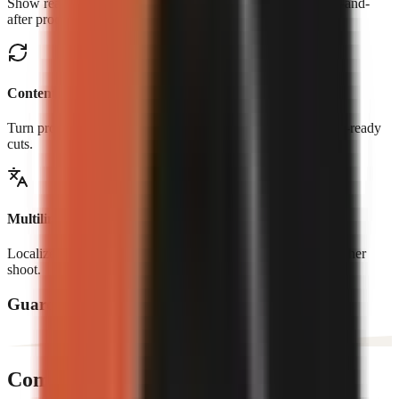
Show real controls, workflows, transformations, and before-and-
after proof.
Content repurposing
Turn product pages, blogs, and long-form content into social-ready
cuts.
Multilingual creatives
Localize narration and creative for new markets without another
shoot.
Guarda cosa stanno creando i creator
Come funziona